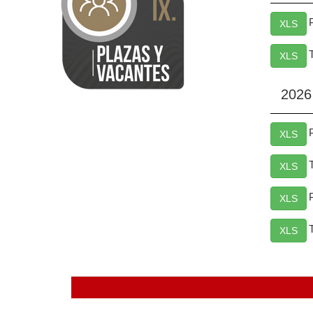
XLS
XLS
2026
XLS
XLS
XLS
XLS