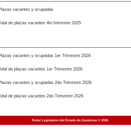
Plazas vacantes y ocupadas
Total de plazas vacantes 4to trimestre 2025
Plazas vacantes y ocupadas 1er Trimestre 2026
Total de plazas vacantes 1er Trimestre 2026
Plazas vacantes y ocupadas 2do Trimestre 2026
Total de plazas vacantes 2do Trimestre 2026
Página generada en
0.03557
segundos
Poder Legislativo del Estado de Zacatecas © 2026