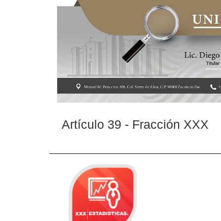
Artículo 39 - Fracción XXX