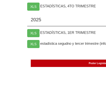
ESTADÍSTICAS, 4TO TRIMESTRE
XLS
2025
ESTADÍSTICAS, 1ER TRIMESTRE
XLS
estadística segudno y tercer trimestre (in
XLS
Página gen
Poder Legisla