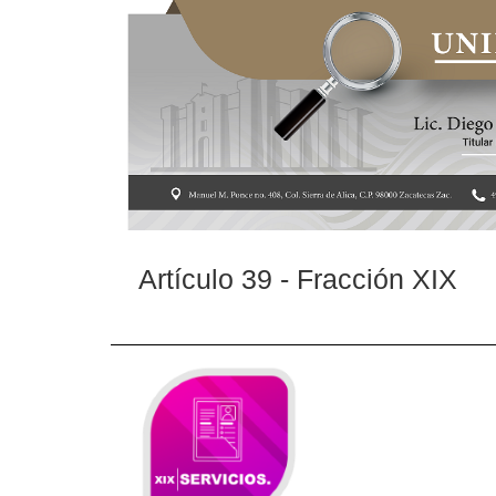
Artículo 39 - Fracción XIX