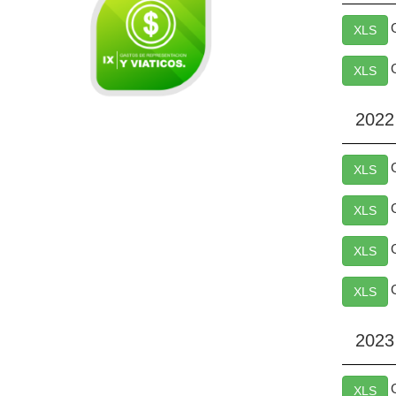
XLS
XLS
2022
XLS
XLS
XLS
XLS
2023
XLS