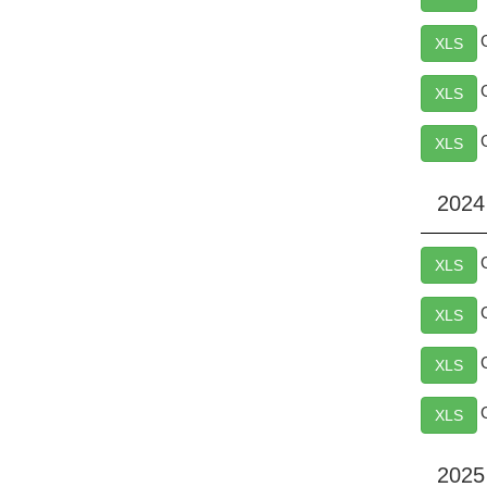
XLS
XLS
XLS
2024
XLS
XLS
XLS
XLS
2025